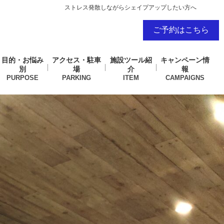
ストレス発散しながらシェイプアップしたい方へ
ご予約はこちら
目的・お悩み
アクセス・駐車
施設ツール紹
キャンペーン情
別
場
介
報