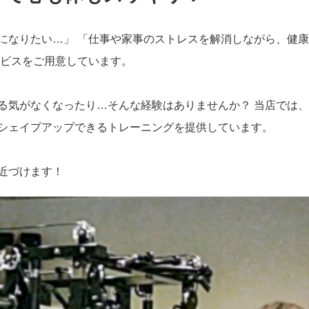
になりたい…」 「仕事や家事のストレスを解消しながら、健
ービスをご用意しています。
る気がなくなったり…そんな経験はありませんか？ 当店では
シェイプアップできるトレーニングを提供しています。
近づけます！