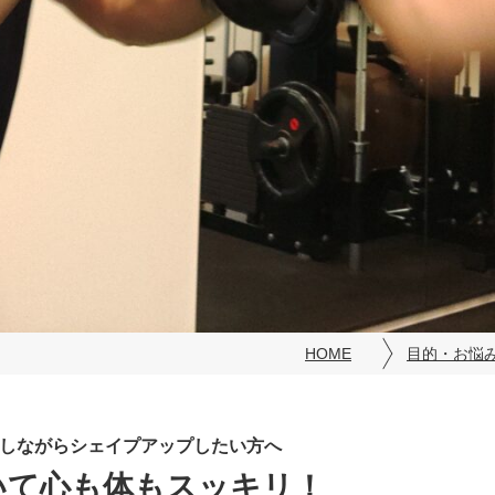
HOME
目的・お悩
しながらシェイプアップしたい方へ
いて心も体もスッキリ！