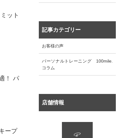
イラの正体を知る処方箋
、ミット
記事カテゴリー
お客様の声
パーソナルトレーニング 100mile.
コラム
適！ パ
店舗情報
キープ