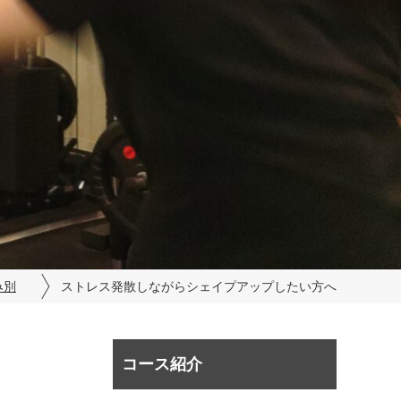
み別
ストレス発散しながらシェイプアップしたい方へ
コース紹介