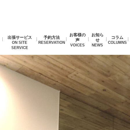
お客様の
お知ら
出張サービス
予約方法
コラム
声
せ