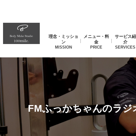
理念・ミッショ
メニュー・料
サービス紹
ン
金
介
FMふっかちゃんのラジ