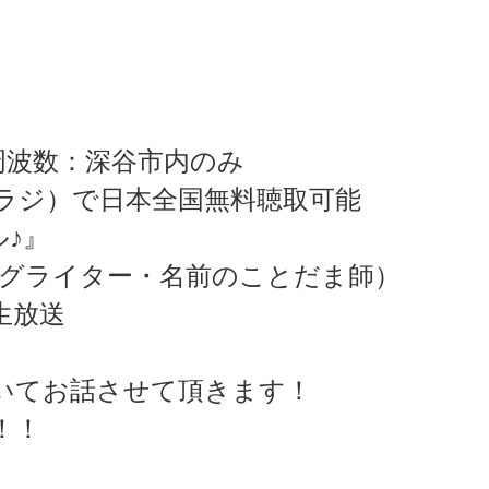
 周波数：深谷市内のみ
ラジ）で日本全国無料聴取可能
♪』
ングライター・名前のことだま師）
 生放送
いてお話させて頂きます！
！！