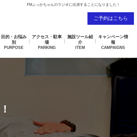
FMふっかちゃんのラジオに出演することになりました！
ご予約はこちら
目的・お悩み
アクセス・駐車
施設ツール紹
キャンペーン情
別
場
介
報
！