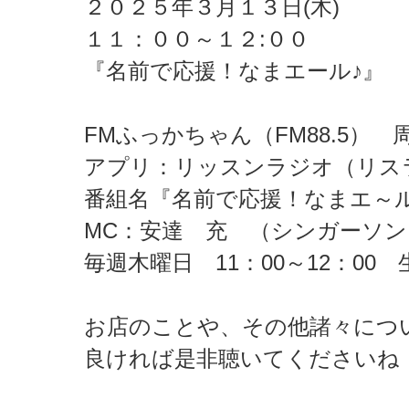
２０２５年３月１３日(木)
１１：００～１２:００
『名前で応援！なまエール♪』
FMふっかちゃん（FM88.5）
アプリ：リッスンラジオ（リス
番組名『名前で応援！なまエ～ル
MC：安達 充 （シンガーソ
毎週木曜日 11：00～12：00
お店のことや、その他諸々につ
良ければ是非聴いてくださいね