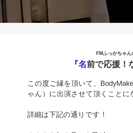
FMふっかちゃ
『名前で応援
この度ご縁を頂いて、BodyMakeS
ゃん）に出演させて頂くことに
詳細は下記の通りです！