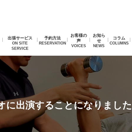
お客様の
お知ら
出張サービス
予約方法
コラム
声
せ
オに出演することになりました