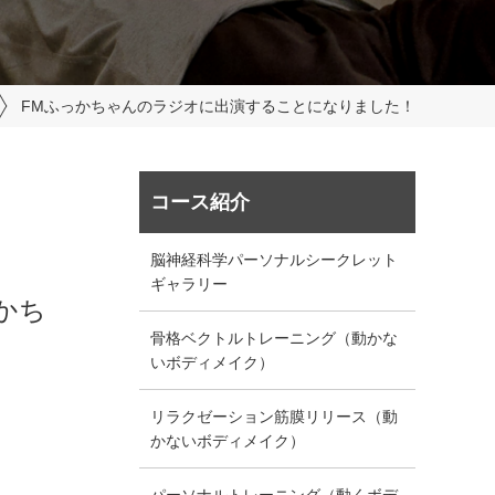
FMふっかちゃんのラジオに出演することになりました！
コース紹介
脳神経科学パーソナルシークレット
ギャラリー
っかち
骨格ベクトルトレーニング（動かな
いボディメイク）
リラクゼーション筋膜リリース（動
かないボディメイク）
パーソナルトレーニング（動くボデ