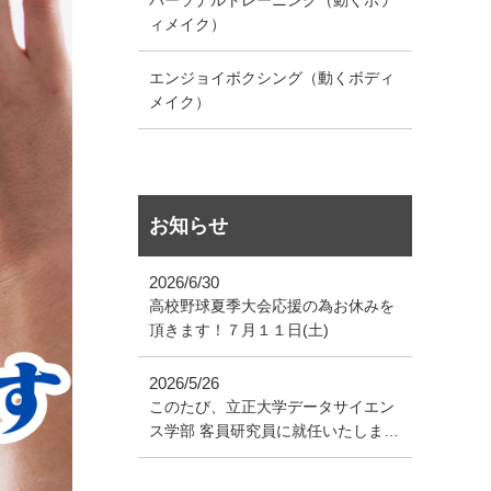
ィメイク）
エンジョイボクシング（動くボディ
メイク）
お知らせ
2026/6/30
高校野球夏季大会応援の為お休みを
頂きます！７月１１日(土)
2026/5/26
このたび、立正大学データサイエン
ス学部 客員研究員に就任いたしまし
た！