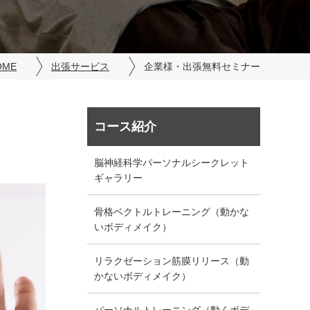
OME
出張サービス
企業様・出張無料セミナー
コース紹介
脳神経科学パーソナルシークレット
ギャラリー
骨格ベクトルトレーニング（動かな
いボディメイク）
リラクゼーション筋膜リリース（動
かないボディメイク）
パーソナルトレーニング（動くボデ