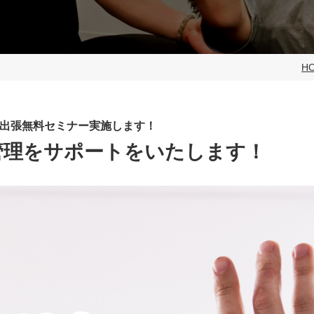
H
出張無料セミナー実施します！
管理をサポートをいたします！