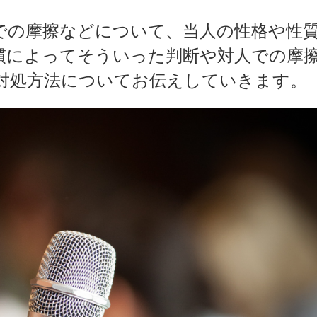
での摩擦などについて、当人の性格や性
慣によってそういった判断や対人での摩
対処方法についてお伝えしていきます。