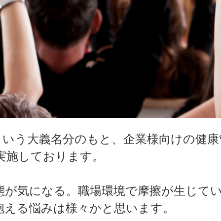
という大義名分のもと、企業様向けの健康
実施しております。
態が気になる。職場環境で摩擦が生じて
抱える悩みは様々かと思います。