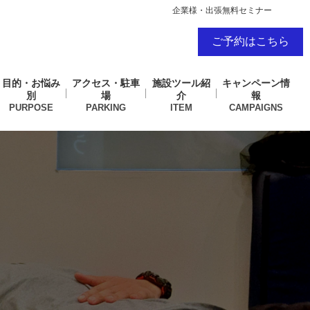
企業様・出張無料セミナー
ご予約はこちら
目的・お悩み
アクセス・駐車
施設ツール紹
キャンペーン情
別
場
介
報