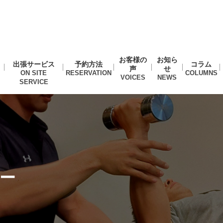
お客様の
お知ら
出張サービス
予約方法
コラム
声
せ
ー