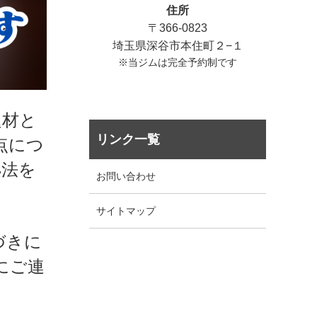
住所
〒366-0823
埼玉県深谷市本住町２−１
※当ジムは完全予約制です
題材と
リンク一覧
点につ
処法を
お問い合わせ
サイトマップ
づきに
にご連