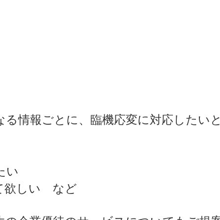
なる情報ごとに、臨機応変に対応したい
たい
て欲しい など