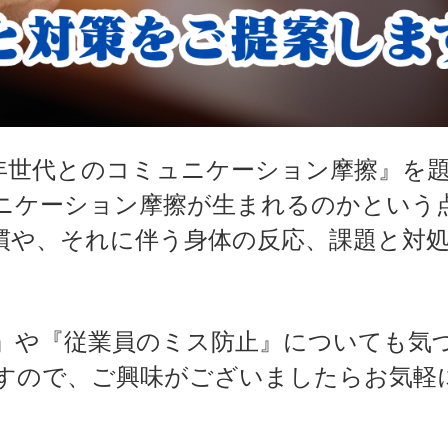
年世代とのコミュニケーション摩擦』を
ニケーション摩擦が生まれるのかという
慣や、それに伴う身体の反応、課題と対
。
』や『従業員のミス防止』についても気
すので、ご興味がございましたらお気軽