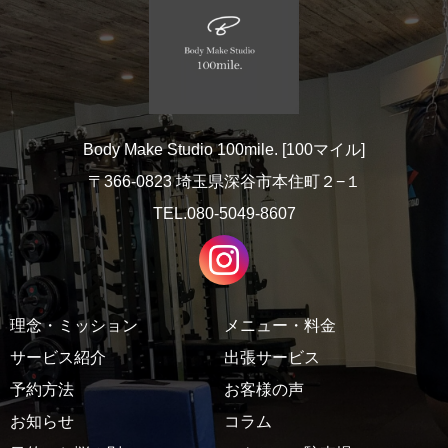
Body Make Studio 100mile. [100マイル]
〒366-0823 埼玉県深谷市本住町２−１
TEL.080-5049-8607
理念・ミッション
メニュー・料金
サービス紹介
出張サービス
予約方法
お客様の声
お知らせ
コラム