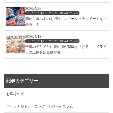
2026/4/25
パーソナルトレーニング 100mile.コラム
脳から食べるのを抑制 エモーショナルイートを止
めろ！！
2026/4/19
パーソナルトレーニング 100mile.コラム
子供のイヤイヤに親の脳が悲鳴を上げる——イライ
ラの正体を知る処方箋
記事カテゴリー
お客様の声
パーソナルトレーニング 100mile.コラム