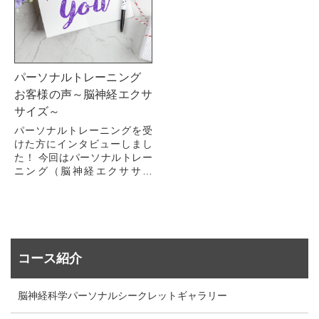
パーソナルトレーニング
お客様の声～脳神経エクサ
サイズ～
パーソナルトレーニングを受
けた方にインタビューしまし
た！ 今回はパーソナルトレー
ニング（脳神経エクササイ
ズ）をお受けいただいた方に
インタビューを行いましたの
で、内容をご紹介します！ ...
コース紹介
脳神経科学パーソナルシークレットギャラリー