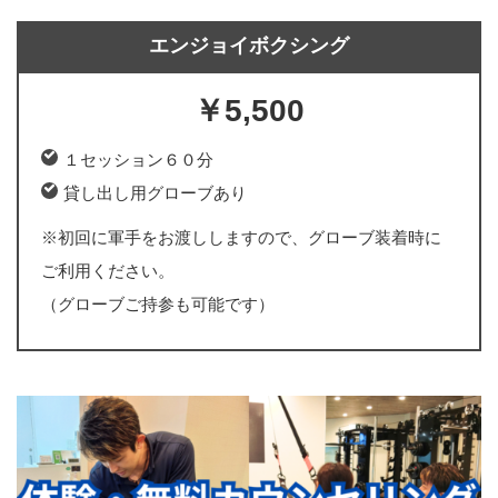
エンジョイボクシング
￥5,500
１セッション６０分
貸し出し用グローブあり
※初回に軍手をお渡ししますので、グローブ装着時に
ご利用ください。
（グローブご持参も可能です）