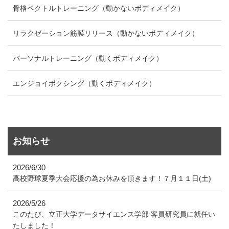
骨格ベクトルトレーニング（動かないボディメイク）
リラクゼーション筋膜リリース（動かないボディメイク）
パーソナルトレーニング（動くボディメイク）
エンジョイボクシング（動くボディメイク）
お知らせ
2026/6/30
高校野球夏季大会応援の為お休みを頂きます！７月１１日(土)
2026/5/26
このたび、立正大学データサイエンス学部 客員研究員に就任い
たしました！