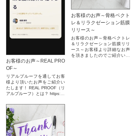
お客様のお声～骨格ベクト
レ＆リラクゼーション筋膜
リリース～
お客様のお声～骨格ベクトレ
＆リラクゼーション筋膜リリ
ース～お客様より詳細なお声
を頂きましたのでご紹介いた
お客様のお声～REAL PRO
します。 今回骨格ベクトレ
（骨格ベクトルトレーニン
OF～
グ）とリラクゼーション筋...
リアルプルーフを通してお客
様より頂いたお声をご紹介い
たします！ REAL PROOF（リ
アルプルーフ）とは？ https://y
outu.be/DQ_0uQrWnlM?si=Y
w...