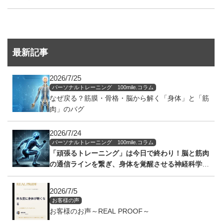
最新記事
2026/7/25
パーソナルトレーニング 100mile.コラム
なぜ戻る？筋膜・骨格・脳から解く「身体」と「筋
肉」のバグ
2026/7/24
パーソナルトレーニング 100mile.コラム
「頑張るトレーニング」は今日で終わり！脳と筋肉
の通信ラインを繋ぎ、身体を覚醒させる神経科学の
アプローチ
2026/7/5
お客様の声
お客様のお声～REAL PROOF～