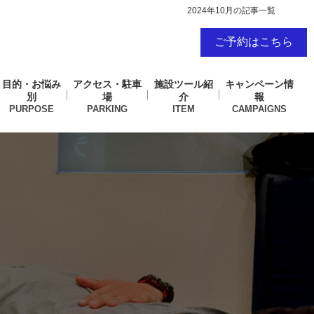
2024年10月の記事一覧
ご予約はこちら
目的・お悩み
アクセス・駐車
施設ツール紹
キャンペーン情
別
場
介
報