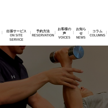
お客様の
お知ら
出張サービス
予約方法
コラム
声
せ