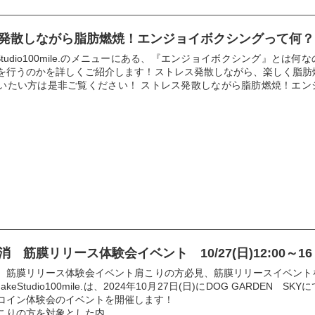
発散しながら脂肪燃焼！エンジョイボクシングって何？
keStudio100mile.のメニューにある、『エンジョイボクシング』とは何
を行うのかを詳しくご紹介します！ストレス発散しながら、楽しく脂肪
いたい方は是非ご覧ください！ ストレス発散しながら脂肪燃焼！エン
 筋膜リリース体験会イベント 10/27(日)12:00～16
 筋膜リリース体験会イベント肩こりの方必見、筋膜リリースイベント
MakeStudio100mile.は、2024年10月27日(日)にDOG GARDEN SK
コイン体験会のイベントを開催します！
りの方を対象とした内...