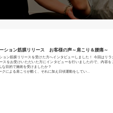
ーション筋膜リリース お客様の声～肩こり＆腰痛～
ション筋膜リリースを受けた方へインタビューしました！ 今回はリラ
ースをお受けいただいた方にインタビューを行いましたので、内容を
.どんな目的で施術を受けましたか？
ワークによる肩こりが酷く、それに加え日頃運動をしてい...