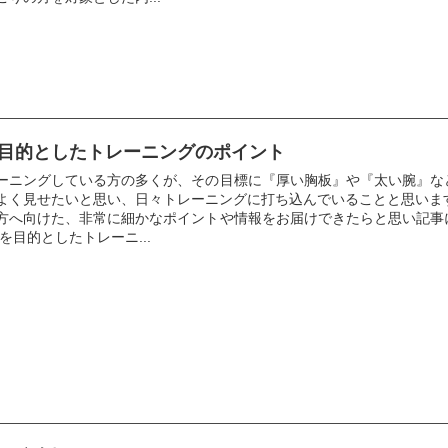
目的としたトレーニングのポイント
ーニングしている方の多くが、その目標に『厚い胸板』や『太い腕』な
よく見せたいと思い、日々トレーニングに打ち込んでいることと思いま
方へ向けた、非常に細かなポイントや情報をお届けできたらと思い記事
を目的としたトレーニ...