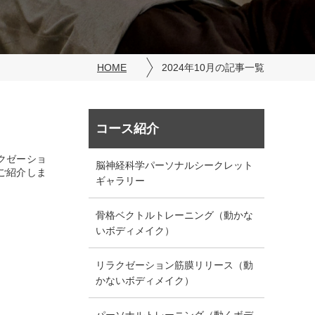
HOME
2024年10月の記事一覧
コース紹介
クゼーショ
脳神経科学パーソナルシークレット
ご紹介しま
ギャラリー
骨格ベクトルトレーニング（動かな
いボディメイク）
リラクゼーション筋膜リリース（動
かないボディメイク）
パーソナルトレーニング（動くボデ