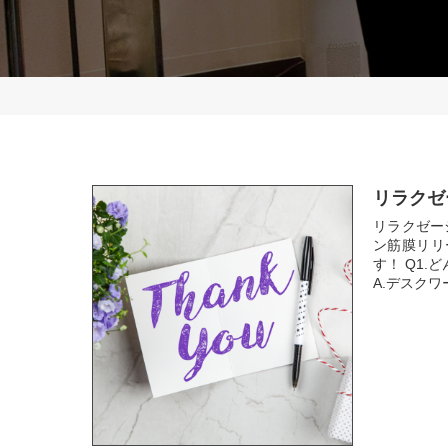
リラクゼ
リラクゼー
ン筋膜リリ
す！ Q1
A.デスク