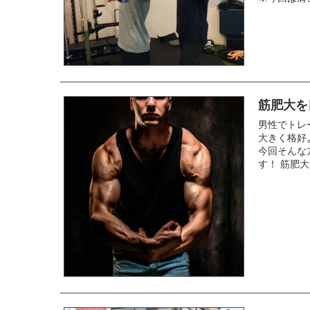
筋肥大を
男性でトレ
大きく格好
今回そんな
す！ 筋肥大