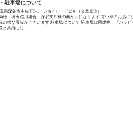
・駐車場について
埼玉県深谷市本住町2-1 ジョイロードビル（交差点側）
局様、埼玉信用組合 深谷支店様の向かいになります 青い扉のお店にな
真の様な看板がございます 駐車場について 駐車場は同建物、『ハッピ
と共用にな...