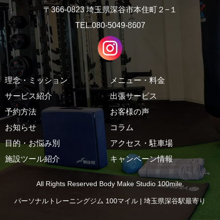
〒366-0823 埼玉県深谷市本住町２−１
TEL.080-5049-8607
理念・ミッション
メニュー・料金
サービス紹介
出張サービス
予約方法
お客様の声
お知らせ
コラム
目的・お悩み別
アクセス・駐車場
施設ツール紹介
キャンペーン情報
All Rights Reserved Body Make Studio 100mile.
パーソナルトレーニングジム 100マイル | 埼玉県深谷駅最寄り