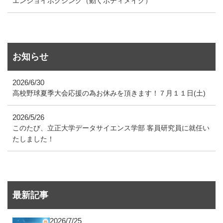
エンジョイボクシング（動くボディメイク）
お知らせ
2026/6/30
高校野球夏季大会応援の為お休みを頂きます！７月１１日(土)
2026/5/26
このたび、立正大学データサイエンス学部 客員研究員に就任い
たしました！
最新記事
2026/7/25