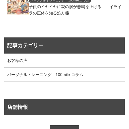
パーソナルトレーニング 100mile.コラム
子供のイヤイヤに親の脳が悲鳴を上げる——イライ
ラの正体を知る処方箋
記事カテゴリー
お客様の声
パーソナルトレーニング 100mile.コラム
店舗情報