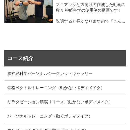
マニアックな方向けの作成した動画の
数々 神経科学の使用例の動画です！
説明すると長くなりますので『こんな
こともあるのか！』くらいにご覧頂け
ればと思います！
ご自身にとってどんなことが必要なの
か、理屈と共に知りたい方は是非お問
い合わせください！ https://youtu.be/
コース紹介
SF...
脳神経科学パーソナルシークレットギャラリー
骨格ベクトルトレーニング（動かないボディメイク）
リラクゼーション筋膜リリース（動かないボディメイク）
パーソナルトレーニング（動くボディメイク）